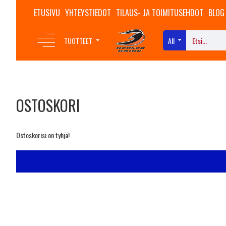
ETUSIVU
YHTEYSTIEDOT
TILAUS- JA TOIMITUSEHDOT
BLOG
TUOTTEET
All
OSTOSKORI
Ostoskorisi on tyhjä!