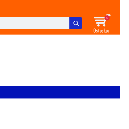
0
Ostoskori