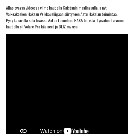
Allaolevassa videossa viime kaudella Gnistanin maalinsuulla ja nyt
Valkeakosken Hakaan Veikkausliigaan siirtyneen Aatu Hakalan toimintaa.
Pysy kanavalla sillä luvassa Aatun tunnelmia HAKA leiristä. Työvälineita viime
kaudella oli Volare Pro käsineet ja BLIZ mv asu