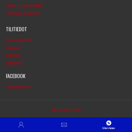
Tilaus- ja toimitusehdot
Tietosuoja ja evästeet
TILITIEDOT
Oma asiakastilini
Tilaukset
Uutiskirje
Lahjakortit
FACEBOOK
Tähän facebook?
© Copyright 2016
Erikoistarjous