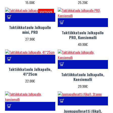
15.00€
25.20€
UUTUUS
Taktiikkataulu Jalkapallo
mini, PRO
Taktiikkataulu Jalkapallo
PRO, Kansiomalli
27.90€
49.90€
Taktiikkataulu Jalkapallo,
41*25cm
Taktiikkataulu Jalkapallo,
Kansiomalli
22.00€
29.90€
Juomapullosetti (6kpl),