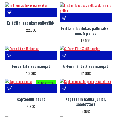
Erittäin laadukas pallosäkki
Erittäin laadukas pallosäkki,
22.00€
min. 5 palloa
18.00€
Force Lite säärisuojat
G-Form Elite X säärisuojat
10.00€
84.90€
SUOSITTU
Kapteenin nauha
Kapteenin nauha junior,
säädettävä
4.90€
5.90€