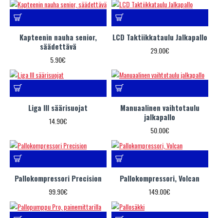
Kapteenin nauha senior,
LCD Taktiikkataulu Jalkapallo
säädettävä
29.00€
5.90€
Liga III säärisuojat
Manuaalinen vaihtotaulu
jalkapallo
14.90€
50.00€
Pallokompressori Precision
Pallokompressori, Volcan
99.90€
149.00€