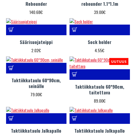
Rebounder
rebounder 1.1*1.1m
140.68€
39.00€
Säärisuojateippi
Sock holder
2.02€
4.55€
UUTUUS
Taktiikkataulu 60*90cm,
seinälle
Taktiikkataulu 60*90cm,
taitettava
79.00€
89.00€
Taktiikkataulu Jalkapallo
Taktiikkataulu Jalkapallo