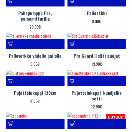
Pallopumppu Pro,
Pallosäkki
painemittarilla
9.90€
29.90€
Palloverkko yhdelle pallolle
Pro Guard II säärisuojat
3.95€
19.90€
Pujottelukeppi 120cm
Pujottelukeppi+kumijalka
setti
4.90€
12.90€
UUTUUS