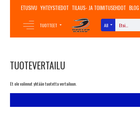
ETUSIVU
YHTEYSTIEDOT
TILAUS- JA TOIMITUSEHDOT
BLOG
TUOTTEET
All
TUOTEVERTAILU
Et ole valinnut yhtään tuotetta vertailuun.