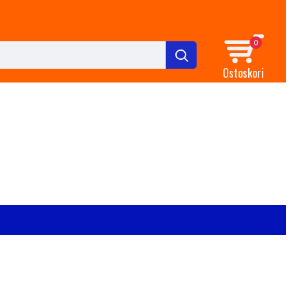
0
Ostoskori