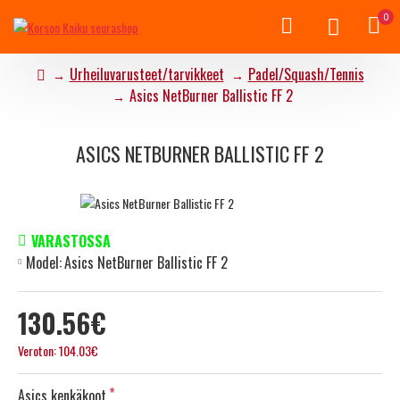
0
Urheiluvarusteet/tarvikkeet
Padel/Squash/Tennis
Asics NetBurner Ballistic FF 2
ASICS NETBURNER BALLISTIC FF 2
VARASTOSSA
Model:
Asics NetBurner Ballistic FF 2
130.56€
Veroton: 104.03€
Asics kenkäkoot