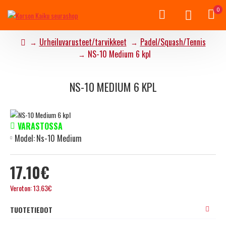
0
Urheiluvarusteet/tarvikkeet
Padel/Squash/Tennis
NS-10 Medium 6 kpl
NS-10 MEDIUM 6 KPL
VARASTOSSA
Model:
Ns-10 Medium
17.10€
Veroton: 13.63€
TUOTETIEDOT