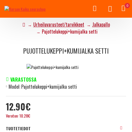
0
Urheiluvarusteet/tarvikkeet
Jalkapallo
Pujottelukeppi+kumijalka setti
PUJOTTELUKEPPI+KUMIJALKA SETTI
VARASTOSSA
Model:
Pujottelukeppi+kumijalka setti
12.90€
Veroton: 10.28€
TUOTETIEDOT