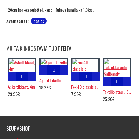
120cm korkea pujottelukeppi. Tukeva kumijalka 1.3kg .
Avainsanat:
basics
MUITA KIINNOSTAVIA TUOTTEITA
Ajanottokello
Askeltikkaat, 4m
Fox 40 classic pilli
18.22€
Taktiikkataulu Salibandy
29.90€
7.99€
25.20€
SEURASHOP