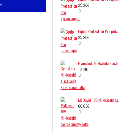
N
25.20€
Equip Protection Pro polvisuojat
25.20€
Gymstick Nilkkatuki elastisella kiristysnauhalla
10.01€
McDavid 195 Nilkkatuki tarrakiinnityksellä
60.63€