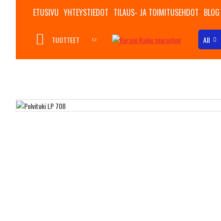
ETUSIVU
YHTEYSTIEDOT
TILAUS- JA TOIMITUSEHDOT
BLOG
TUOTTEET
All