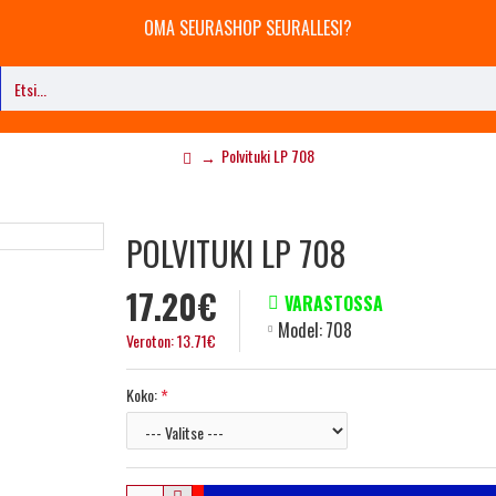
OMA SEURASHOP SEURALLESI?
Polvituki LP 708
POLVITUKI LP 708
17.20€
VARASTOSSA
Model:
708
Veroton: 13.71€
Koko: