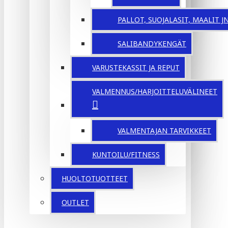
PALLOT, SUOJALASIT, MAALIT JNE
SALIBANDYKENGÄT
VARUSTEKASSIT JA REPUT
VALMENNUS/HARJOITTELUVÄLINEET
VALMENTAJAN TARVIKKEET
KUNTOILU/FITNESS
HUOLTOTUOTTEET
OUTLET