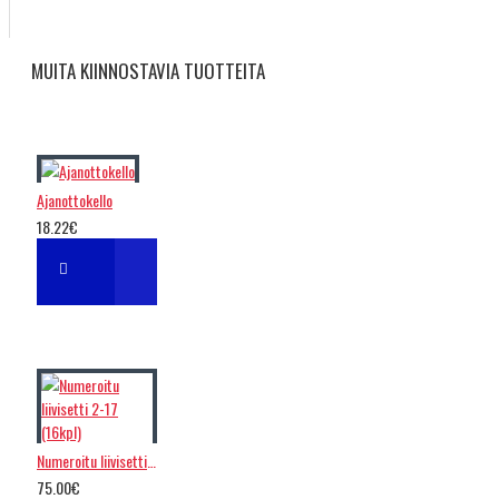
MUITA KIINNOSTAVIA TUOTTEITA
Ajanottokello
18.22€
Numeroitu liivisetti 2-17 (16kpl)
75.00€