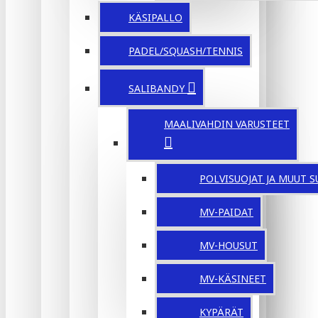
KÄSIPALLO
PADEL/SQUASH/TENNIS
SALIBANDY
MAALIVAHDIN VARUSTEET
POLVISUOJAT JA MUUT S
MV-PAIDAT
MV-HOUSUT
MV-KÄSINEET
KYPÄRÄT