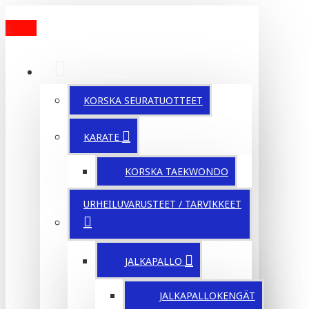
MENU
TUOTTEET
KORSKA SEURATUOTTEET
KARATE
KORSKA TAEKWONDO
URHEILUVARUSTEET / TARVIKKEET
JALKAPALLO
JALKAPALLOKENGÄT