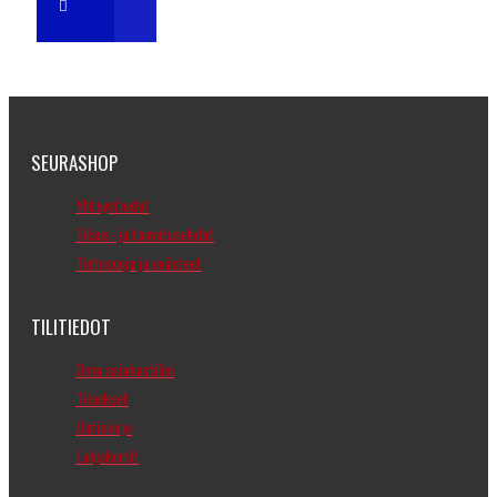
SEURASHOP
Yhteystiedot
Tilaus- ja toimitusehdot
Tietosuoja ja evästeet
TILITIEDOT
Oma asiakastilini
Tilaukset
Uutiskirje
Lahjakortit