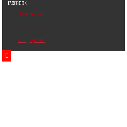
FACEBOOK
Tähän facebook?
© Copyright 2016