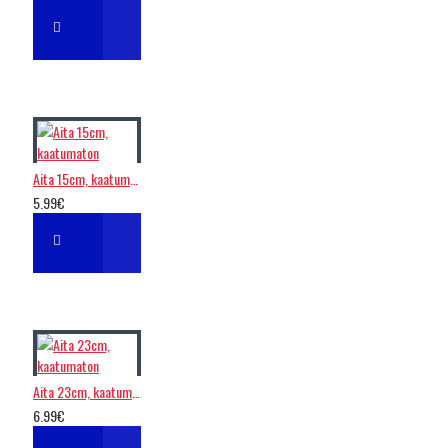
Aita 15cm, kaatumaton
5.99€
Aita 23cm, kaatumaton
6.99€