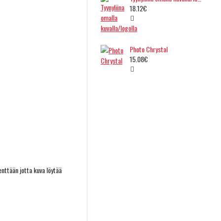
18.12€
Photo Chrystal
15.08€
nttään jotta kuva löytää