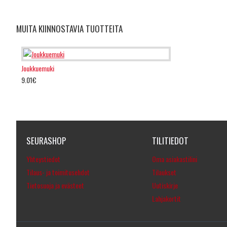
MUITA KIINNOSTAVIA TUOTTEITA
Joukkuemuki
9.01€
SEURASHOP
TILITIEDOT
Yhteystiedot
Oma asiakastilini
Tilaus- ja toimitusehdot
Tilaukset
Tietosuoja ja evästeet
Uutiskirje
Lahjakortit