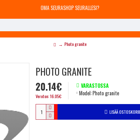
OMA SEURASHOP SEURALLESI?
Photo granite
PHOTO GRANITE
20.14€
VARASTOSSA
Model:
Photo granite
Veroton: 16.05€
LISÄÄ OSTOSKORII