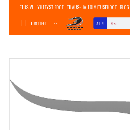
ETUSIVU
YHTEYSTIEDOT
TILAUS- JA TOIMITUSEHDOT
BLOG
TUOTTEET
All