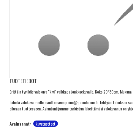
TUOTETIEDOT
Erittäin tyylikäs valokuva "kivi" vaikkapa joukkuekuvalle. Koko 20*30cm. Mukana 
Lähetä valokuva meille osoitteeseen paino@painohuone.fi. Tehtyäsi tilauksen sa
oikeaan tuotteeseen. Asiantuntijamme tarkistaa lähettämäsi valokuvan ja on yht
Avainsanat:
kuvatuotteet