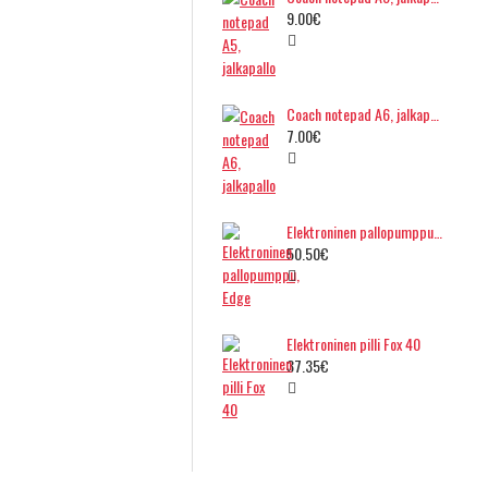
9.00€
Coach notepad A6, jalkapallo
7.00€
Elektroninen pallopumppu, Edge
50.50€
Elektroninen pilli Fox 40
37.35€