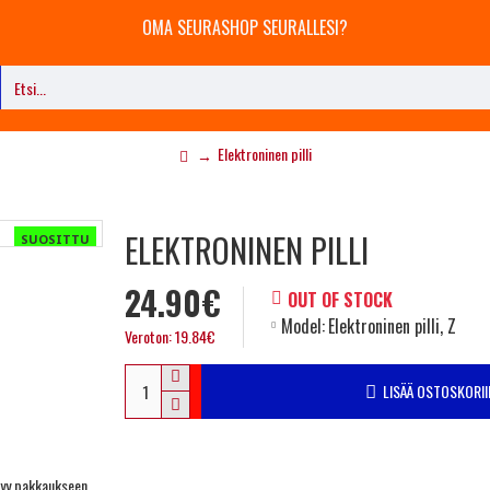
OMA SEURASHOP SEURALLESI?
Elektroninen pilli
ELEKTRONINEN PILLI
SUOSITTU
24.90€
OUT OF STOCK
Model:
Elektroninen pilli, Z
Veroton: 19.84€
LISÄÄ OSTOSKORII
ltyy pakkaukseen.