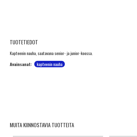
TUOTETIEDOT
Kapteenin nauha, saatavana senior- ja junior-koossa.
Avainsanat:
kapteenin nauha
MUITA KIINNOSTAVIA TUOTTEITA