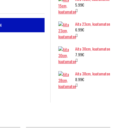
5.99€
Aita 23cm, kaatumaton
N
6.99€
Aita 30cm, kaatumaton
7.99€
Aita 38cm, kaatumaton
8.99€