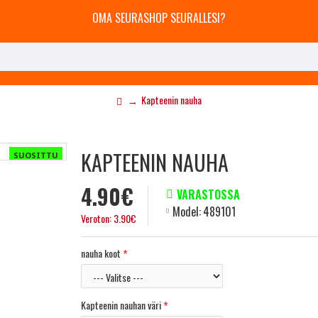
OMA SEURASHOP SEURALLESI?
Kapteenin nauha
KAPTEENIN NAUHA
SUOSITTU
4.90€
VARASTOSSA
Model:
489101
Veroton: 3.90€
nauha koot
Kapteenin nauhan väri