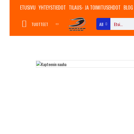
ETUSIVU
YHTEYSTIEDOT
TILAUS- JA TOIMITUSEHDOT
BLOG
TUOTTEET
All