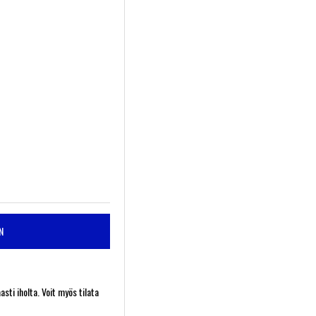
N
ti iholta. Voit myös tilata