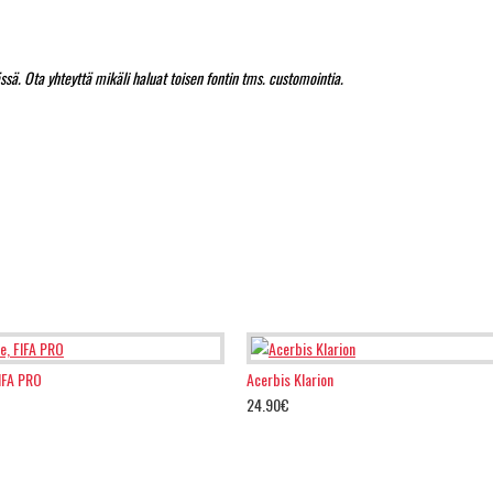
sä. Ota yhteyttä mikäli haluat toisen fontin tms. customointia.
FIFA PRO
Acerbis Klarion
24.90€