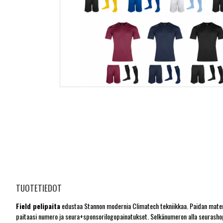
TUOTETIEDOT
Field pelipaita
edustaa Stannon modernia Climatech tekniikkaa. Paidan materiaa
paitaasi numero ja seura+sponsorilogopainatukset. Selkänumeron alla seurashop