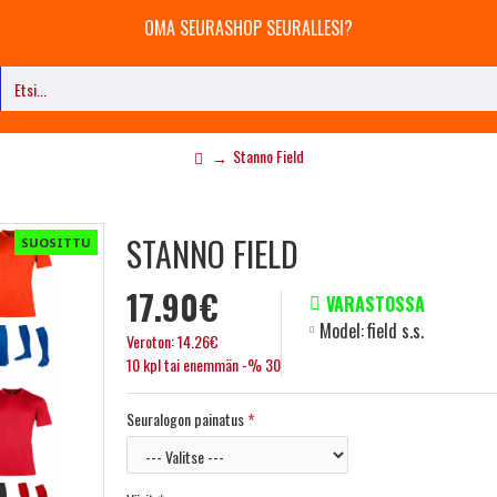
OMA SEURASHOP SEURALLESI?
Stanno Field
STANNO FIELD
SUOSITTU
17.90€
VARASTOSSA
Model:
field s.s.
Veroton: 14.26€
10 kpl tai enemmän -% 30
Seuralogon painatus