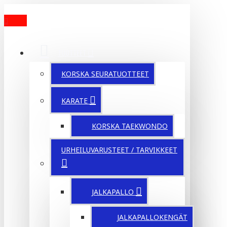
MENU
TUOTTEET
KORSKA SEURATUOTTEET
KARATE
KORSKA TAEKWONDO
URHEILUVARUSTEET / TARVIKKEET
JALKAPALLO
JALKAPALLOKENGÄT