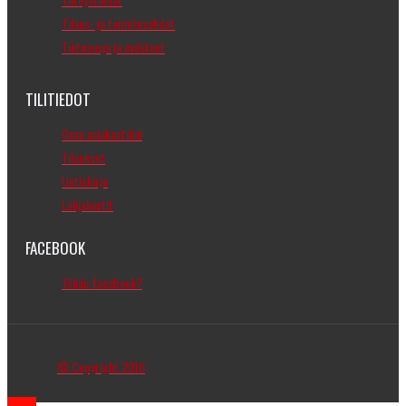
Tilaus- ja toimitusehdot
Tietosuoja ja evästeet
TILITIEDOT
Oma asiakastilini
Tilaukset
Uutiskirje
Lahjakortit
FACEBOOK
Tähän facebook?
© Copyright 2016