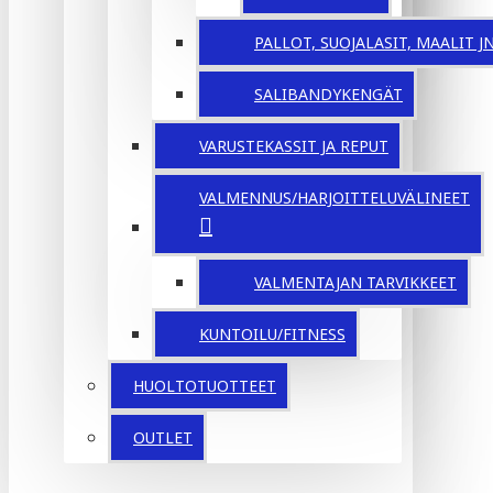
PALLOT, SUOJALASIT, MAALIT JNE
SALIBANDYKENGÄT
VARUSTEKASSIT JA REPUT
VALMENNUS/HARJOITTELUVÄLINEET
VALMENTAJAN TARVIKKEET
KUNTOILU/FITNESS
HUOLTOTUOTTEET
OUTLET