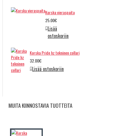
Korska vieraspaita
25.00€
Lisää
ostoskoriin
Korska Pride hz tekninen collari
32.00€
Lisää ostoskoriin
MUITA KIINNOSTAVIA TUOTTEITA