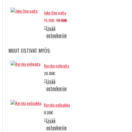
Jako One paita
15.90€
19.90€
Lisää
ostoskoriin
MUUT OSTIVAT MYÖS:
Korska pelipaita
26.00€
Lisää
ostoskoriin
Korska pelisukka
8.00€
Lisää
ostoskoriin