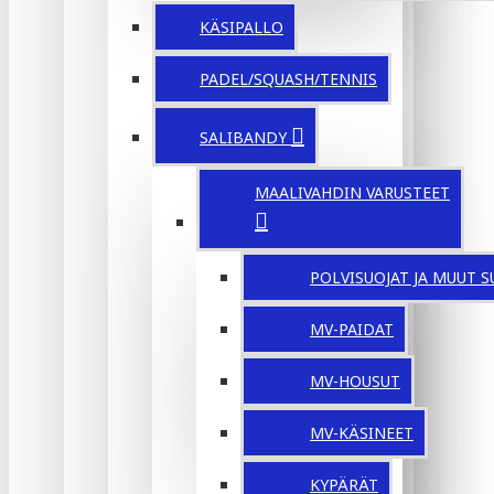
KÄSIPALLO
PADEL/SQUASH/TENNIS
SALIBANDY
MAALIVAHDIN VARUSTEET
POLVISUOJAT JA MUUT S
MV-PAIDAT
MV-HOUSUT
MV-KÄSINEET
KYPÄRÄT