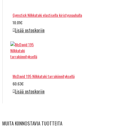
Gymstick Nilkkatuki elastisella kiristysnauhalla
10.01€
Lisää ostoskoriin
McDavid 195 Nilkkatuki tarrakiinnityksellä
60.63€
Lisää ostoskoriin
MUITA KIINNOSTAVIA TUOTTEITA