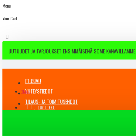
Menu
Your Cart
UUTUUDET JA TARJOUKSET ENSIMMÄISENÄ SOME KANAVILLAMME.
ETUSIVU
YHTEYSTIEDOT
Menu
TILAUS- JA TOIMITUSEHDOT
TUOTTEET
BLOG
All