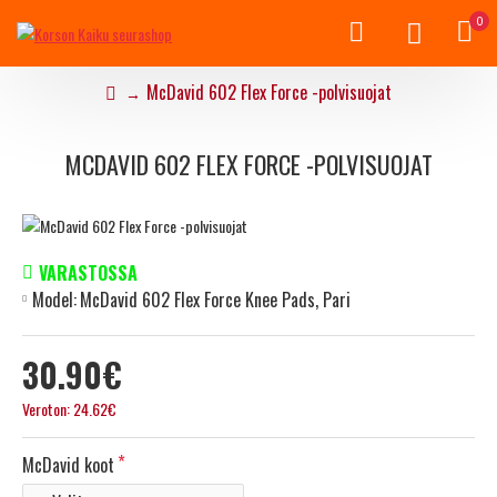
0
McDavid 602 Flex Force -polvisuojat
MCDAVID 602 FLEX FORCE -POLVISUOJAT
VARASTOSSA
Model:
McDavid 602 Flex Force Knee Pads, Pari
30.90€
Veroton: 24.62€
McDavid koot