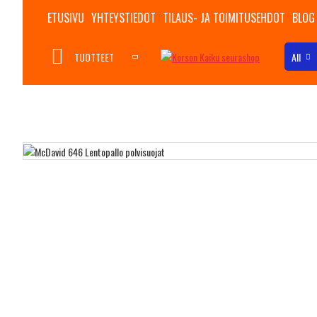
ETUSIVU
YHTEYSTIEDOT
TILAUS- JA TOIMITUSEHDOT
BLOG
TUOTTEET
All