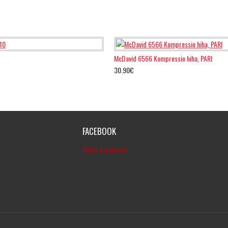
McDavid 6566 Kompressio hiha, PARI
30.90€
FACEBOOK
Tähän facebook?