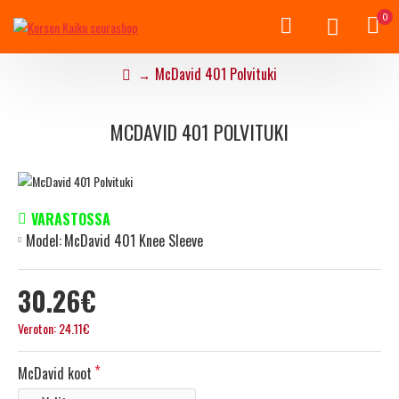
0
McDavid 401 Polvituki
MCDAVID 401 POLVITUKI
VARASTOSSA
Model:
McDavid 401 Knee Sleeve
30.26€
Veroton: 24.11€
McDavid koot