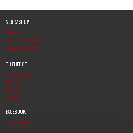
SEURASHOP
Yhteystiedot
Tilaus- ja toimitusehdot
Tietosuoja ja evästeet
TILITIEDOT
Oma asiakastilini
Tilaukset
Uutiskirje
Lahjakortit
FACEBOOK
Tähän facebook?