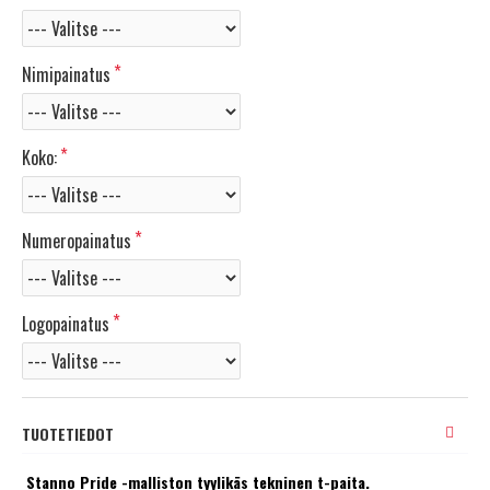
Nimipainatus
Koko:
Numeropainatus
Logopainatus
TUOTETIEDOT
Stanno Pride -malliston tyylikäs tekninen t-paita.