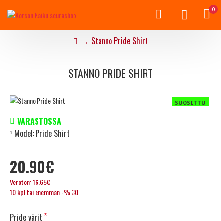
0
Stanno Pride Shirt
STANNO PRIDE SHIRT
SUOSITTU
VARASTOSSA
Model:
Pride Shirt
20.90€
Veroton: 16.65€
10 kpl tai enemmän -% 30
Pride värit