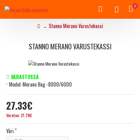
0
Stanno Merano Varustekassi
STANNO MERANO VARUSTEKASSI
VARASTOSSA
Model:
Merano Bag -8000/6000
27.33€
Veroton: 21.78€
Väri