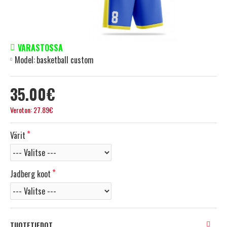
VARASTOSSA
Model:
basketball custom
35.00€
Veroton: 27.89€
Värit
Jadberg koot
TUOTETIEDOT