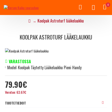
0
Koolpak Astroturf lääkelaukku
KOOLPAK ASTROTURF LÄÄKELAUKKU
VARASTOSSA
Model:
Koolpak Täytetty Lääkelaukku Pieni Handy
79.90€
Veroton: 63.67€
TUOTETIEDOT