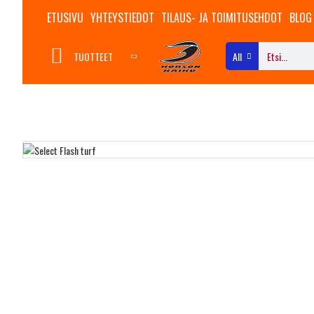
ETUSIVU
YHTEYSTIEDOT
TILAUS- JA TOIMITUSEHDOT
BLOG
TUOTTEET
All