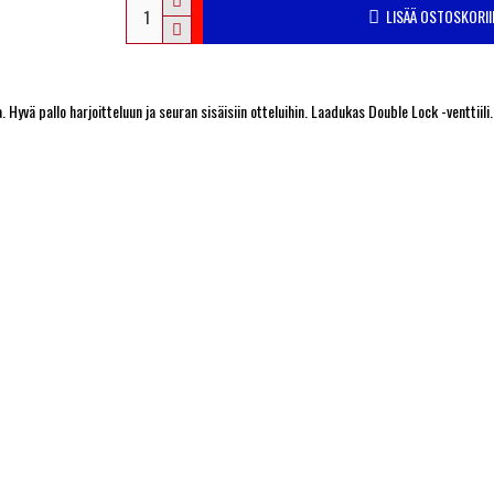
LISÄÄ OSTOSKORII
 Hyvä pallo harjoitteluun ja seuran sisäisiin otteluihin. Laadukas Double Lock -venttiili.