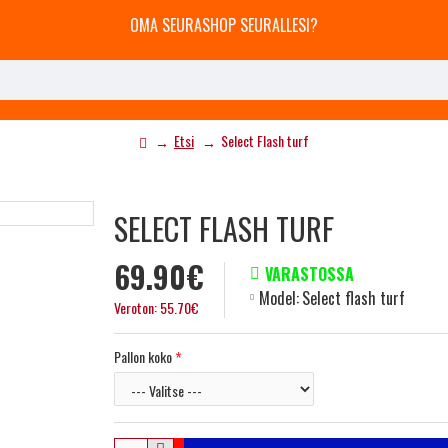
OMA SEURASHOP SEURALLESI?
Etsi
Select Flash turf
SELECT FLASH TURF
69.90€
VARASTOSSA
Model:
Select flash turf
Veroton: 55.70€
Pallon koko