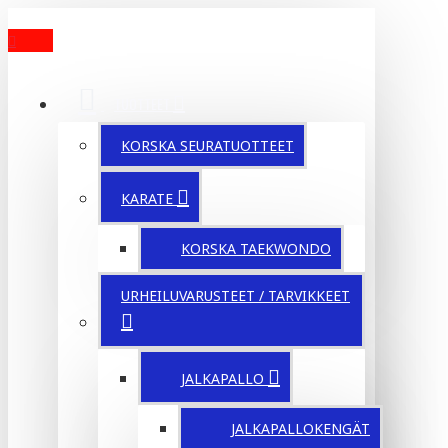
MENU
TUOTTEET
KORSKA SEURATUOTTEET
KARATE
KORSKA TAEKWONDO
URHEILUVARUSTEET / TARVIKKEET
JALKAPALLO
JALKAPALLOKENGÄT