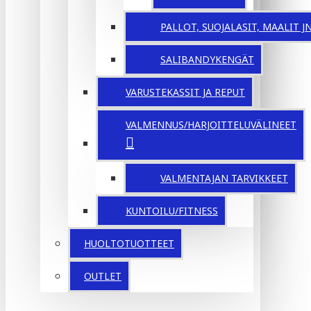
PALLOT, SUOJALASIT, MAALIT JNE
SALIBANDYKENGÄT
VARUSTEKASSIT JA REPUT
VALMENNUS/HARJOITTELUVÄLINEET
VALMENTAJAN TARVIKKEET
KUNTOILU/FITNESS
HUOLTOTUOTTEET
OUTLET