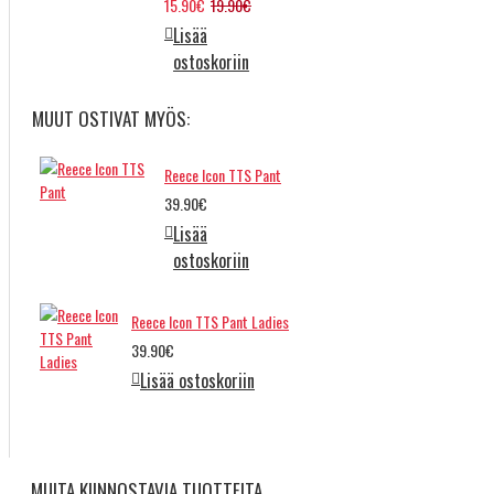
15.90€
19.90€
Lisää
ostoskoriin
MUUT OSTIVAT MYÖS:
Reece Icon TTS Pant
39.90€
Lisää
ostoskoriin
Reece Icon TTS Pant Ladies
39.90€
Lisää ostoskoriin
MUITA KIINNOSTAVIA TUOTTEITA