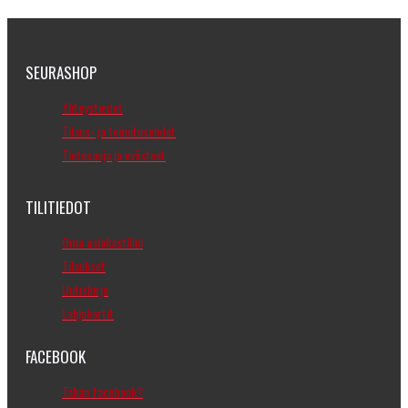
SEURASHOP
Yhteystiedot
Tilaus- ja toimitusehdot
Tietosuoja ja evästeet
TILITIEDOT
Oma asiakastilini
Tilaukset
Uutiskirje
Lahjakortit
FACEBOOK
Tähän facebook?