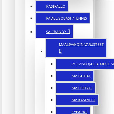
KÄSIPALLO
PADEL/SQUASH/TENNIS
SALIBANDY
MAALIVAHDIN VARUSTEET
POLVISUOJAT JA MUUT S
MV-PAIDAT
MV-HOUSUT
MV-KÄSINEET
KYPÄRÄT