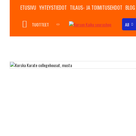
ETUSIVU
YHTEYSTIEDOT
TILAUS- JA TOIMITUSEHDOT
BLOG
TUOTTEET
All