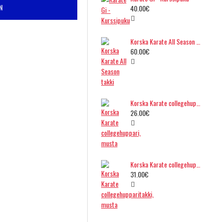
N
40.00€
Korska Karate All Season takki
60.00€
Korska Karate collegehuppari, musta
26.00€
Korska Karate collegehupparitakki, musta
31.00€