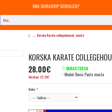
OMA SEURASHOP SEURALLESI?
Korska Karate collegehousut, musta
KORSKA KARATE COLLEGEHOU
28.00€
VARASTOSSA
Model:
Basic Pants musta
Veroton: 22.31€
Koko: