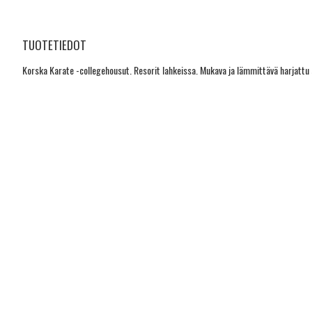
TUOTETIEDOT
Korska Karate -collegehousut. Resorit lahkeissa. Mukava ja lämmittävä harjattu 