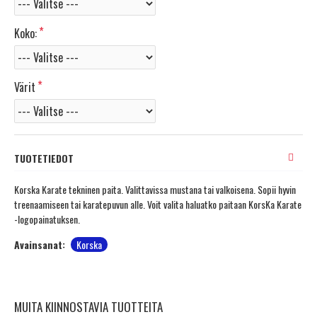
Koko:
Värit
TUOTETIEDOT
Korska Karate tekninen paita. Valittavissa mustana tai valkoisena. Sopii hyvin
treenaamiseen tai karatepuvun alle. Voit valita haluatko paitaan KorsKa Karate
-logopainatuksen.
Avainsanat:
Korska
MUITA KIINNOSTAVIA TUOTTEITA