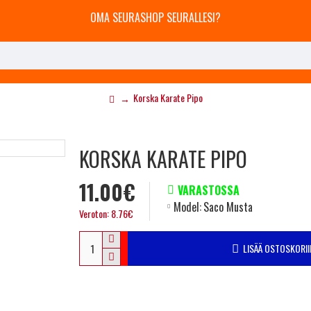
OMA SEURASHOP SEURALLESI?
Korska Karate Pipo
KORSKA KARATE PIPO
11.00€
VARASTOSSA
Model:
Saco Musta
Veroton: 8.76€
LISÄÄ OSTOSKORII