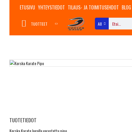
ETUSIVU
YHTEYSTIEDOT
TILAUS- JA TOIMITUSEHDOT
BLOG
TUOTTEET
All
TUOTETIEDOT
Korska Karate logolla varustettu pipo.