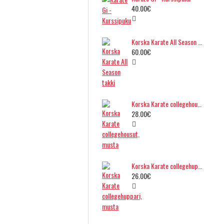
40.00€
Korska Karate All Season takki
60.00€
Korska Karate collegehousut, musta
28.00€
Korska Karate collegehuppari, musta
26.00€