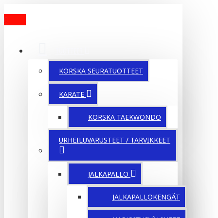
MENU
TUOTTEET
KORSKA SEURATUOTTEET
KARATE
KORSKA TAEKWONDO
URHEILUVARUSTEET / TARVIKKEET
JALKAPALLO
JALKAPALLOKENGÄT