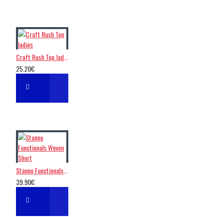
Craft Rush Top ladies
25.20€
Stanno Functionals Woven Short
39.90€