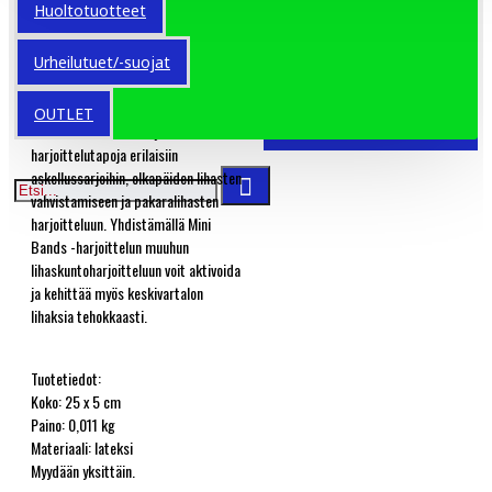
Huoltotuotteet
etenkin lämmittelyharjoituksiin,
kuntoutukseen ja useiden
urheilulajien oheisharjoittelussa
Urheilutuet/-suojat
alaraajojen liikkuvuuden
kehittämiseen. Mini Bands -
OUTLET
vastuskuminauhat tarjoavat uusia
harjoittelutapoja erilaisiin
askellussarjoihin, olkapäiden lihasten
vahvistamiseen ja pakaralihasten
harjoitteluun. Yhdistämällä Mini
Bands -harjoittelun muuhun
lihaskuntoharjoitteluun voit aktivoida
ja kehittää myös keskivartalon
lihaksia tehokkaasti.
Tuotetiedot:
Koko: 25 x 5 cm
Paino: 0,011 kg
Materiaali: lateksi
Myydään yksittäin.