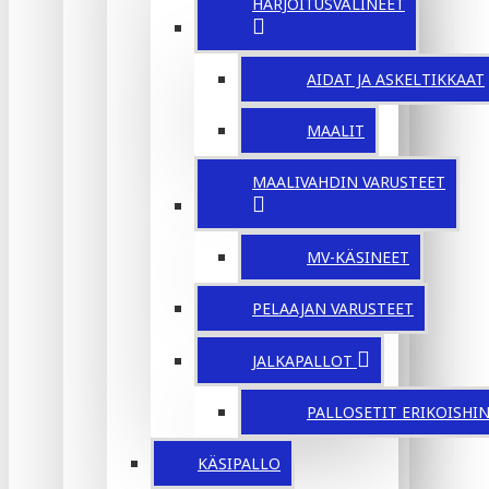
HARJOITUSVÄLINEET
AIDAT JA ASKELTIKKAAT
MAALIT
MAALIVAHDIN VARUSTEET
MV-KÄSINEET
PELAAJAN VARUSTEET
JALKAPALLOT
PALLOSETIT ERIKOISHI
KÄSIPALLO