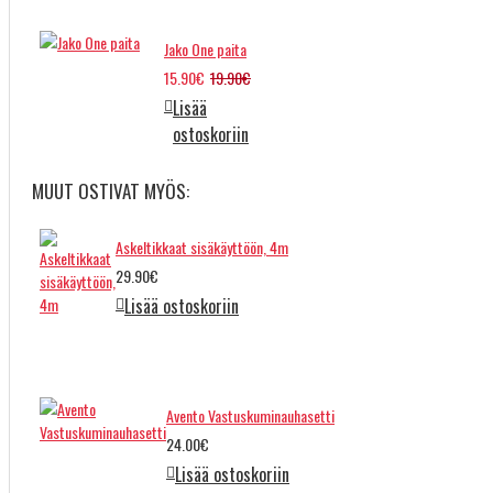
Jako One paita
15.90€
19.90€
Lisää
ostoskoriin
MUUT OSTIVAT MYÖS:
Askeltikkaat sisäkäyttöön, 4m
29.90€
Lisää ostoskoriin
Avento Vastuskuminauhasetti
24.00€
Lisää ostoskoriin