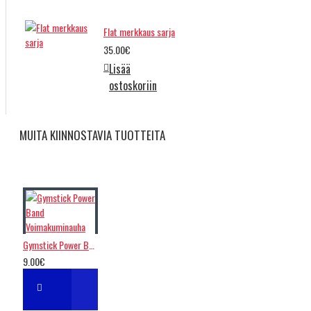
Flat merkkaus sarja
35.00€
Lisää
ostoskoriin
MUITA KIINNOSTAVIA TUOTTEITA
Gymstick Power Band Voimakuminauha
9.00€