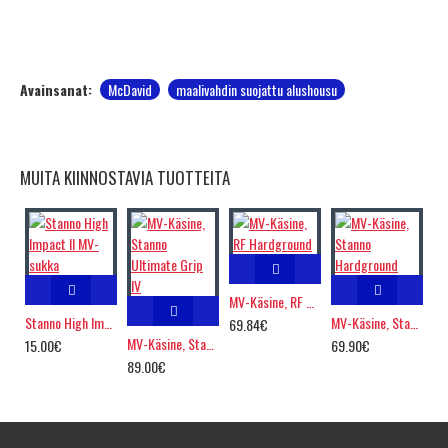
Avainsanat:
McDavid
maalivahdin suojattu alushousu
MUITA KIINNOSTAVIA TUOTTEITA
MV-Käsine, RF Hardground
Stanno High Impact II MV-sukka
MV-Käsine, Stanno Hardground
69.84€
MV-Käsine, Stanno Ultimate Grip IV
15.00€
69.90€
89.00€