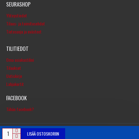
SEURASHOP
Yhteystiedot
Tilaus- ja toimitusehdot
Tietosuoja ja evästeet
TILITIEDOT
Oma asiakastilini
Tilaukset
Uutiskirje
Lahjakortit
FACEBOOK
Tähän facebook?
LISÄÄ OSTOSKORIIN
© Copyright 2016