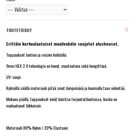
TUOTETIEDOT
Erittäin korkealaatuiset maalivahdin suojatut alushousut.
Toppaukset lantion ja reisien kohdalla.
9mm HEX 2.0 teknologia on kevyt, muotoutuva sekä hengittävä.
UV-suoja
Kylmällä säällä materiaali pitää sinut lämpimänä ja kuumalla taas viilentää.
Mukava päällä, toppaukset eivät häiritse torjuntatilanteissa, koska ne
mukautuvat liikkeisiin.
Materiaali 80% Nylon / 20% Elastaani