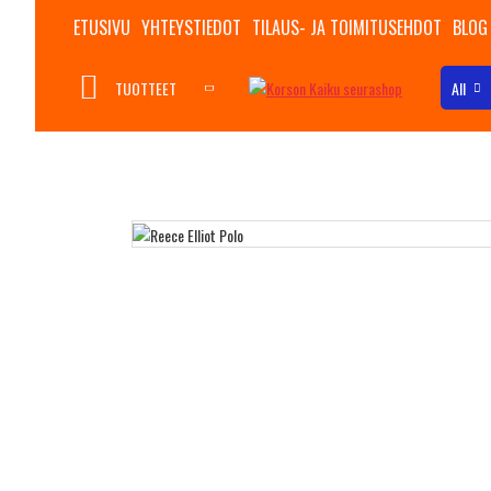
ETUSIVU
YHTEYSTIEDOT
TILAUS- JA TOIMITUSEHDOT
BLOG
TUOTTEET
All