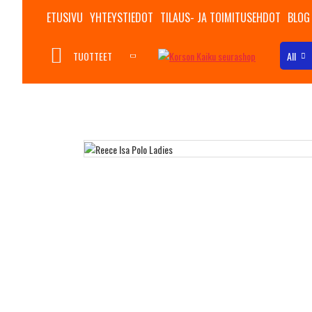
ETUSIVU
YHTEYSTIEDOT
TILAUS- JA TOIMITUSEHDOT
BLOG
TUOTTEET
All