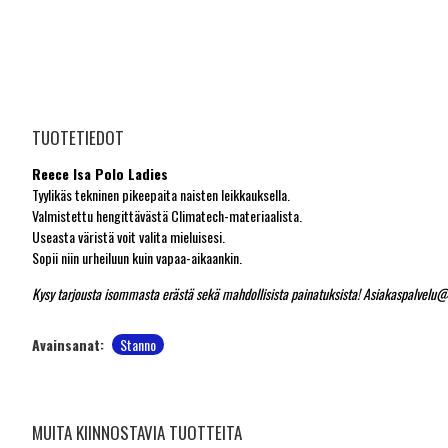
TUOTETIEDOT
Reece Isa Polo Ladies
Tyylikäs tekninen pikeepaita naisten leikkauksella.
Valmistettu hengittävästä Climatech-materiaalista.
Useasta väristä voit valita mieluisesi.
Sopii niin urheiluun kuin vapaa-aikaankin.
Kysy tarjousta isommasta erästä sekä mahdollisista painatuksista! Asiakaspalvelu@
Avainsanat:
Stanno
MUITA KIINNOSTAVIA TUOTTEITA