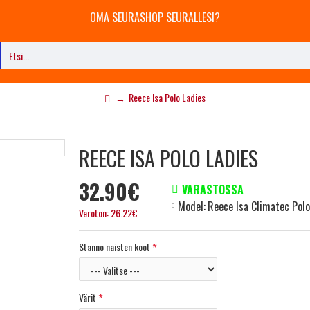
OMA SEURASHOP SEURALLESI?
Reece Isa Polo Ladies
REECE ISA POLO LADIES
32.90€
VARASTOSSA
Model:
Reece Isa Climatec Polo
Veroton: 26.22€
Stanno naisten koot
Värit