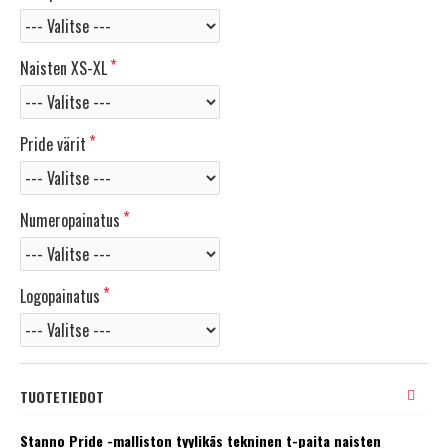
Naisten XS-XL
Pride värit
Numeropainatus
Logopainatus
TUOTETIEDOT
Stanno Pride -malliston tyylikäs tekninen t-paita naisten