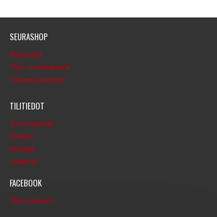
SEURASHOP
Yhteystiedot
Tilaus- ja toimitusehdot
Tietosuoja ja evästeet
TILITIEDOT
Oma asiakastilini
Tilaukset
Uutiskirje
Lahjakortit
FACEBOOK
Tähän facebook?