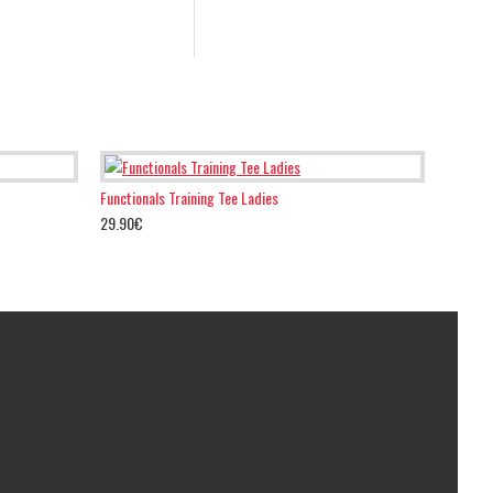
Functionals Training Tee Ladies
29.90€