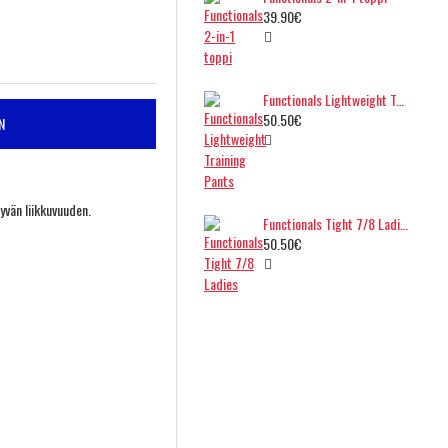
39.90€
Functionals Lightweight Training Pants
50.50€
N
yvän liikkuvuuden.
Functionals Tight 7/8 Ladies
50.50€