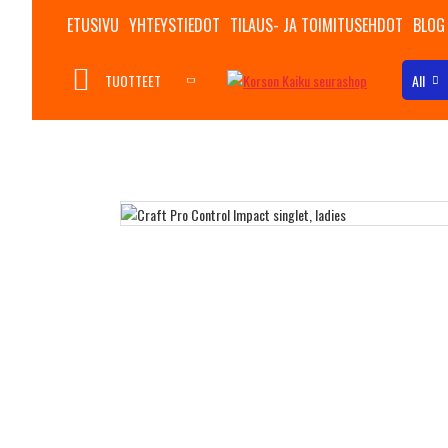
ETUSIVU
YHTEYSTIEDOT
TILAUS- JA TOIMITUSEHDOT
BLOG
TUOTTEET
All