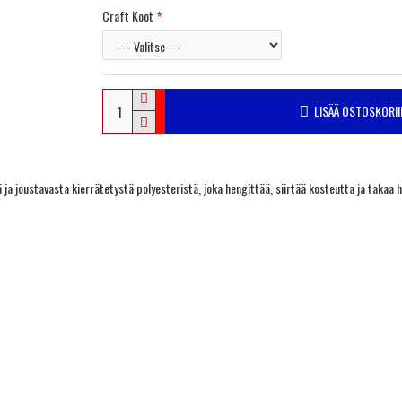
Craft Koot
LISÄÄ OSTOSKORII
a joustavasta kierrätetystä polyesteristä, joka hengittää, siirtää kosteutta ja takaa h