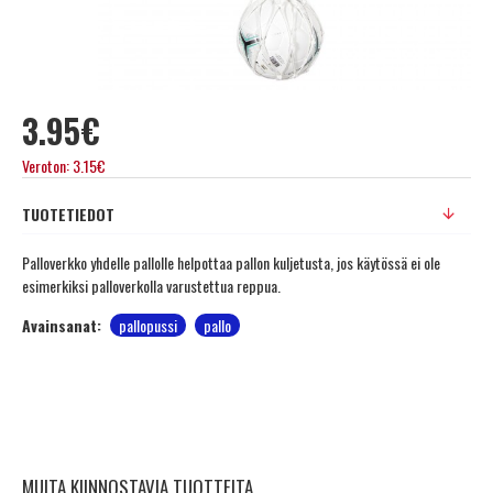
3.95€
Veroton: 3.15€
TUOTETIEDOT
Palloverkko yhdelle pallolle helpottaa pallon kuljetusta, jos käytössä ei ole
esimerkiksi palloverkolla varustettua reppua.
Avainsanat:
pallopussi
pallo
MUITA KIINNOSTAVIA TUOTTEITA