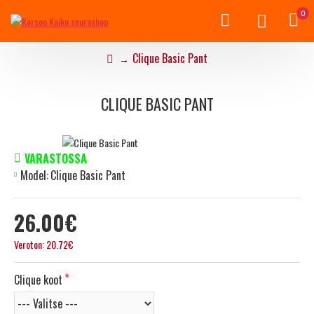
0
Clique Basic Pant
CLIQUE BASIC PANT
VARASTOSSA
Model:
Clique Basic Pant
26.00€
Veroton: 20.72€
Clique koot