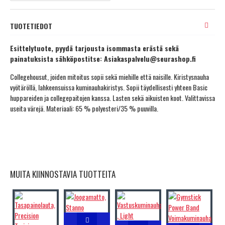
TUOTETIEDOT
Esittelytuote, pyydä tarjousta isommasta erästä sekä
painatuksista sähköpostitse: Asiakaspalvelu@seurashop.fi
Collegehousut, joiden mitoitus sopii sekä miehille että naisille. Kiristysnauha
vyötäröllä, lahkeensuissa kuminauhakiristys. Sopii täydellisesti yhteen Basic
huppareiden ja collegepaitojen kanssa. Lasten sekä aikuisten koot. Valittavissa
useita värejä. Materiaali: 65 % polyesteri/35 % puuvilla.
MUITA KIINNOSTAVIA TUOTTEITA