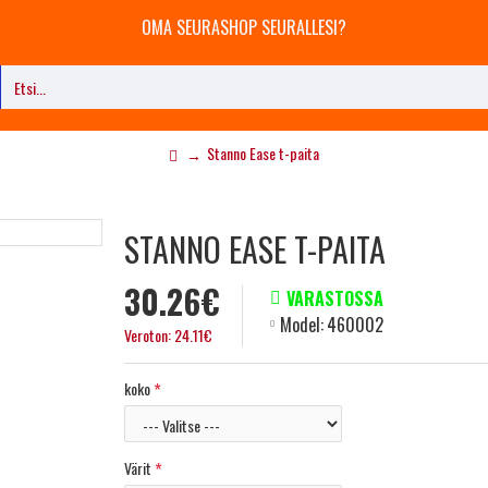
OMA SEURASHOP SEURALLESI?
Stanno Ease t-paita
STANNO EASE T-PAITA
30.26€
VARASTOSSA
Model:
460002
Veroton: 24.11€
koko
Värit