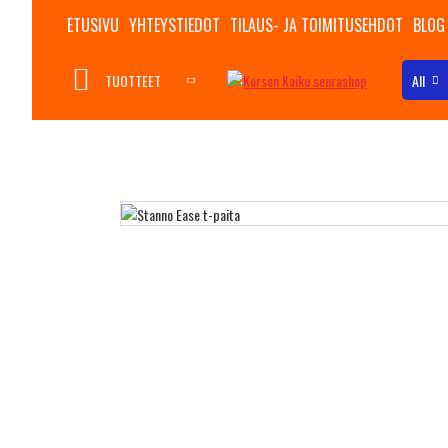
ETUSIVU
YHTEYSTIEDOT
TILAUS- JA TOIMITUSEHDOT
BLOG
TUOTTEET
All