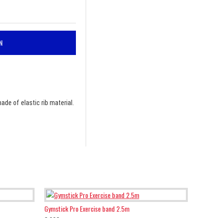
N
ade of elastic rib material.
Gymstick Pro Exercise band 2.5m