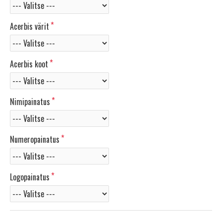
Acerbis värit
Acerbis koot
Nimipainatus
Numeropainatus
Logopainatus