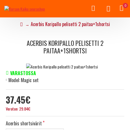
0
Acerbis Koripallo pelisetti 2 paitaa+1shortsi
ACERBIS KORIPALLO PELISETTI 2
PAITAA+1SHORTSI
VARASTOSSA
Model:
Magic set
37.45€
Veroton: 29.84€
Acerbis shortsivärit