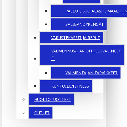
PALLOT, SUOJALASIT, MAALIT JNE
SALIBANDYKENGÄT
VARUSTEKASSIT JA REPUT
VALMENNUS/HARJOITTELUVÄLINEET
VALMENTAJAN TARVIKKEET
KUNTOILU/FITNESS
HUOLTOTUOTTEET
OUTLET