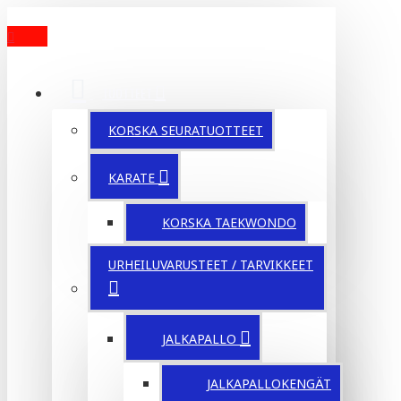
MENU
TUOTTEET
KORSKA SEURATUOTTEET
KARATE
KORSKA TAEKWONDO
URHEILUVARUSTEET / TARVIKKEET
JALKAPALLO
JALKAPALLOKENGÄT