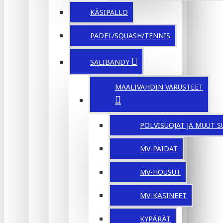
KÄSIPALLO
PADEL/SQUASH/TENNIS
SALIBANDY
MAALIVAHDIN VARUSTEET
POLVISUOJAT JA MUUT S
MV-PAIDAT
MV-HOUSUT
MV-KÄSINEET
KYPÄRÄT