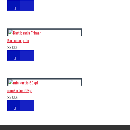
Kartiosarja Trimar
29.00€
minikartio 60kpl
29.00€