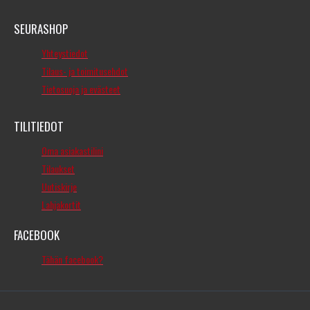
SEURASHOP
Yhteystiedot
Tilaus- ja toimitusehdot
Tietosuoja ja evästeet
TILITIEDOT
Oma asiakastilini
Tilaukset
Uutiskirje
Lahjakortit
FACEBOOK
Tähän facebook?