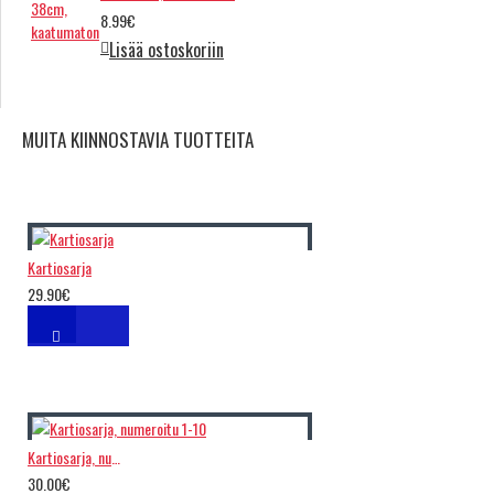
8.99€
Lisää ostoskoriin
MUITA KIINNOSTAVIA TUOTTEITA
Kartiosarja
29.90€
Kartiosarja, numeroitu 1-10
30.00€