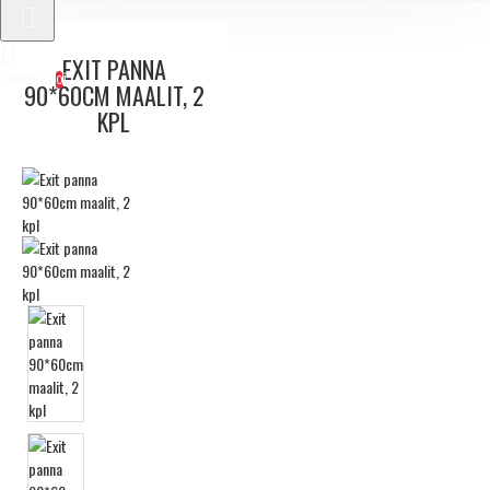
EXIT PANNA
Ostoskori
0
90*60CM MAALIT, 2
KPL