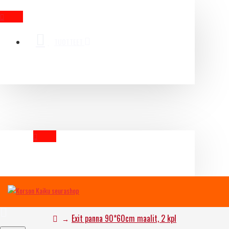
MENU
TUOTTEET
YOUR CART
Exit panna 90*60cm maalit, 2 kpl