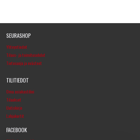
SEURASHOP
Yhteystiedot
Tilaus- ja toimitusehdot
Tietosuoja ja evästeet
TILITIEDOT
Oma asiakastilini
Tilaukset
Uutiskirje
Lahjakortit
FACEBOOK