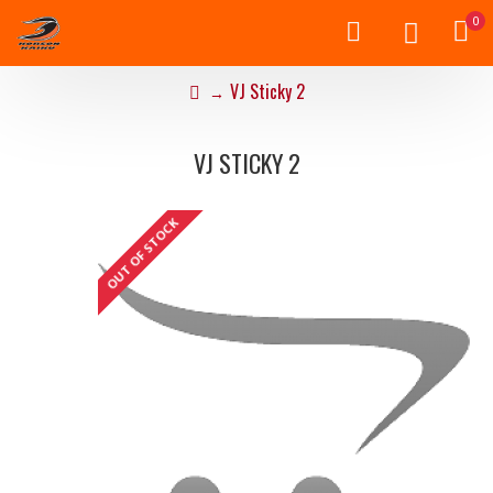
0
VJ Sticky 2
VJ STICKY 2
OUT OF STOCK