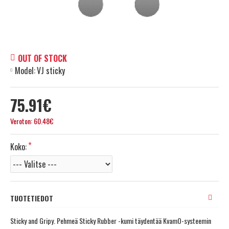
OUT OF STOCK
Model:
VJ sticky
75.91€
Veroton: 60.48€
Koko:
TUOTETIEDOT
Sticky and Gripy. Pehmeä Sticky Rubber -kumi täydentää KvamO-systeemin