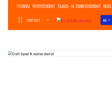
ETUSIVU
YHTEYSTIEDOT
TILAUS- JA TOIMITUSEHDOT
BLOG
TUOTTEET
All