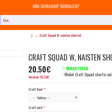
OMA SEURASHOP SEURALLESI?
Craft Squad W, naisten shortsit
CRAFT SQUAD W, NAISTEN SH
20.50€
VARASTOSSA
Model:
Craft Squad shortsi nai
Veroton: 16.33€
Craft Koot
Craft värit