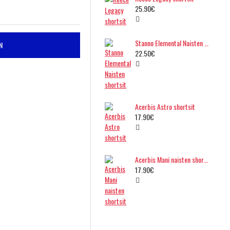
25.90€
Stanno Elemental Naisten shortsit
N
22.50€
Acerbis Astro shortsit
17.90€
Acerbis Mani naisten shortsit
17.90€