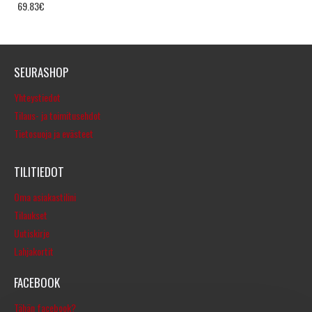
69.83€
SEURASHOP
Yhteystiedot
Tilaus- ja toimitusehdot
Tietosuoja ja evästeet
TILITIEDOT
Oma asiakastilini
Tilaukset
Uutiskirje
Lahjakortit
FACEBOOK
Tähän facebook?