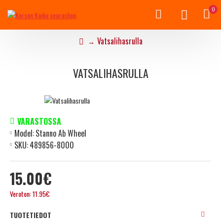
0
Vatsalihasrulla
VATSALIHASRULLA
VARASTOSSA
Model:
Stanno Ab Wheel
SKU:
489856-8000
15.00€
Veroton: 11.95€
TUOTETIEDOT