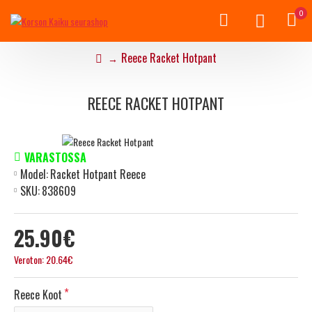
0
Reece Racket Hotpant
REECE RACKET HOTPANT
VARASTOSSA
Model:
Racket Hotpant Reece
SKU:
838609
25.90€
Veroton: 20.64€
Reece Koot