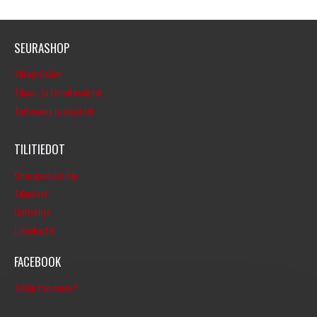
SEURASHOP
Yhteystiedot
Tilaus- ja toimitusehdot
Tietosuoja ja evästeet
TILITIEDOT
Oma asiakastilini
Tilaukset
Uutiskirje
Lahjakortit
FACEBOOK
Tähän facebook?