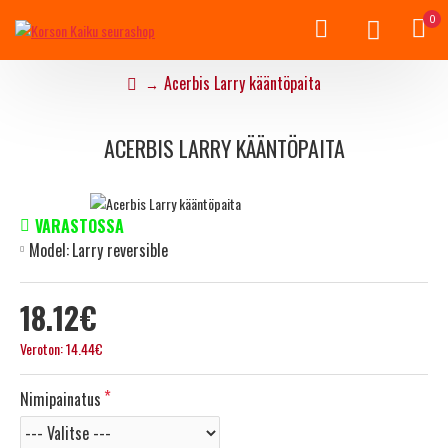
0
Acerbis Larry kääntöpaita
ACERBIS LARRY KÄÄNTÖPAITA
VARASTOSSA
Model:
Larry reversible
18.12€
Veroton: 14.44€
Nimipainatus