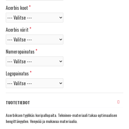
Acerbis koot
Acerbis värit
Numeropainatus
Logopainatus
TUOTETIEDOT
Acerbiksen tyylikäs koripallopaita. Tekninen-materiaali takaa optimaalisen
hengittävyyden. Venyvää ja mukavaa materiaalia.