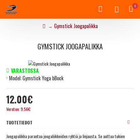
0
Gymstick Joogapalikka
GYMSTICK JOOGAPALIKKA
VARASTOSSA
Model:
Gymstick Yoga bBock
12.00€
Veroton: 9.56€
TUOTETIEDOT
Joogapalikka parantaa joogaliikkeiden ryhtiä ja linjausta. Se auttaa tukien