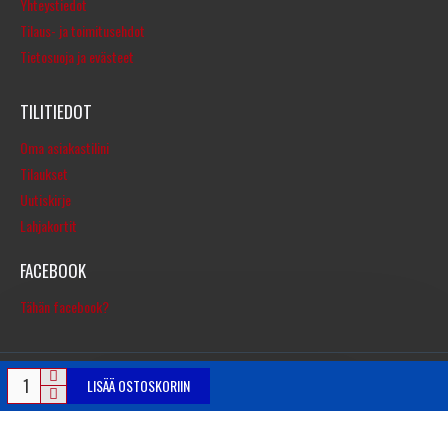
Yhteystiedot
Tilaus- ja toimitusehdot
Tietosuoja ja evästeet
TILITIEDOT
Oma asiakastilini
Tilaukset
Uutiskirje
Lahjakortit
FACEBOOK
Tähän facebook?
LISÄÄ OSTOSKORIIN
© Copyright 2016