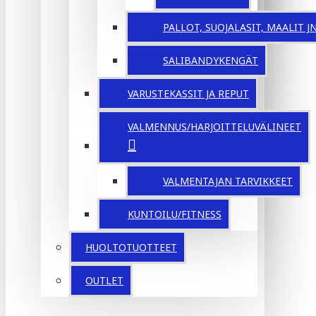
PALLOT, SUOJALASIT, MAALIT JNE
SALIBANDYKENGÄT
VARUSTEKASSIT JA REPUT
VALMENNUS/HARJOITTELUVÄLINEET
VALMENTAJAN TARVIKKEET
KUNTOILU/FITNESS
HUOLTOTUOTTEET
OUTLET