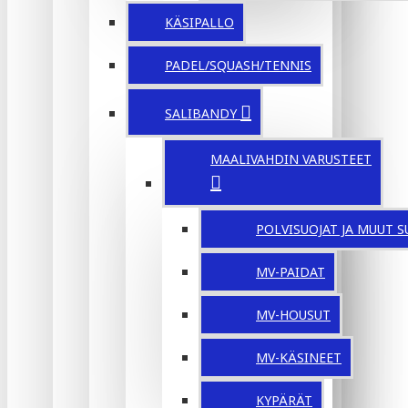
KÄSIPALLO
PADEL/SQUASH/TENNIS
SALIBANDY
MAALIVAHDIN VARUSTEET
POLVISUOJAT JA MUUT S
MV-PAIDAT
MV-HOUSUT
MV-KÄSINEET
KYPÄRÄT