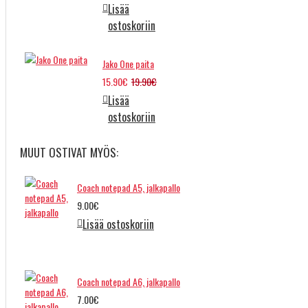
Lisää
ostoskoriin
Jako One paita
15.90€
19.90€
Lisää
ostoskoriin
MUUT OSTIVAT MYÖS:
Coach notepad A5, jalkapallo
9.00€
Lisää ostoskoriin
Coach notepad A6, jalkapallo
7.00€