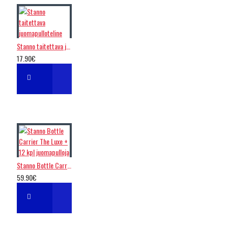
Stanno taitettava juomapulloteline
17.90€
Stanno Bottle Carrier The Luxe + 12 kpl juomapulloja
59.90€