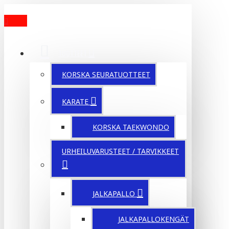
MENU
TUOTTEET
KORSKA SEURATUOTTEET
KARATE
KORSKA TAEKWONDO
URHEILUVARUSTEET / TARVIKKEET
JALKAPALLO
JALKAPALLOKENGÄT