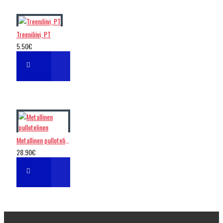
Treeniliivi, PT
5.50€
Metallinen pullotelinen
28.90€